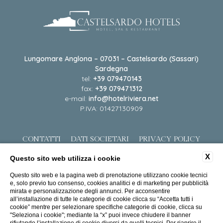
Lungomare Anglona – 07031 – Castelsardo (Sassari)
Sardegna
tel:
+39 079470143
fax:
+39 079471312
e-mail:
info@hotelriviera.net
P.IVA: 01427130909
CONTATTI
DATI SOCIETARI
PRIVACY POLICY
COOKIE POLICY
ACCESSIBILITÀ
X
Questo sito web utilizza i cookie
Questo sito web e la pagina web di prenotazione utilizzano cookie tecnici
e, solo previo tuo consenso, cookies analitici e di marketing per pubblicità
mirata e personalizzazione degli annunci. Per acconsentire
all’installazione di tutte le categorie di cookie clicca su “Accetta tutti i
cookie” mentre per selezionare specifiche categorie di cookie, clicca su
"Seleziona i cookie"; mediante la “x” puoi invece chiudere il banner