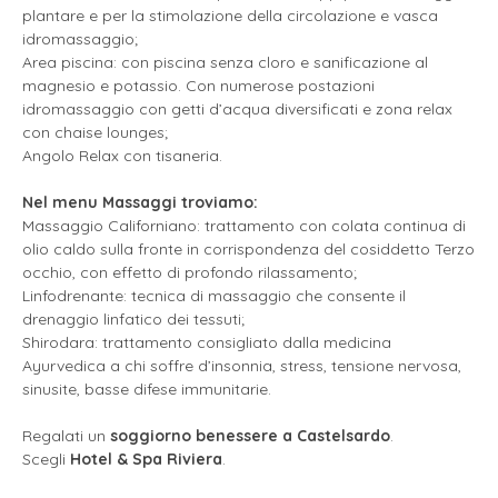
plantare e per la stimolazione della circolazione e vasca
idromassaggio;
Area piscina: con piscina senza cloro e sanificazione al
magnesio e potassio. Con numerose postazioni
idromassaggio con getti d’acqua diversificati e zona relax
con chaise lounges;
Angolo Relax con tisaneria.
Nel menu Massaggi troviamo:
Massaggio Californiano: trattamento con colata continua di
olio caldo sulla fronte in corrispondenza del cosiddetto Terzo
occhio, con effetto di profondo rilassamento;
Linfodrenante: tecnica di massaggio che consente il
drenaggio linfatico dei tessuti;
Shirodara: trattamento consigliato dalla medicina
Ayurvedica a chi soffre d’insonnia, stress, tensione nervosa,
sinusite, basse difese immunitarie.
Regalati un
soggiorno benessere a Castelsardo
.
Scegli
Hotel & Spa Riviera
.