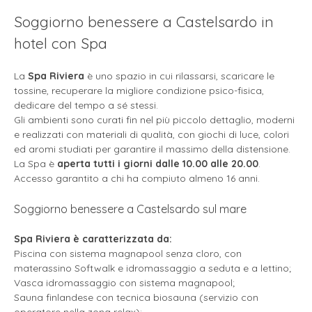
Soggiorno benessere a Castelsardo in
hotel con Spa
La
Spa Riviera
è uno spazio in cui rilassarsi, scaricare le
tossine, recuperare la migliore condizione psico-fisica,
dedicare del tempo a sé stessi.
Gli ambienti sono curati fin nel più piccolo dettaglio, moderni
e realizzati con materiali di qualità, con giochi di luce, colori
ed aromi studiati per garantire il massimo della distensione.
La Spa è
aperta tutti i giorni dalle 10.00 alle 20.00
.
Accesso garantito a chi ha compiuto almeno 16 anni.
Soggiorno benessere a Castelsardo sul mare
Spa Riviera è caratterizzata da:
Piscina con sistema magnapool senza cloro, con
materassino Softwalk e idromassaggio a seduta e a lettino;
Vasca idromassaggio con sistema magnapool;
Sauna finlandese con tecnica biosauna (servizio con